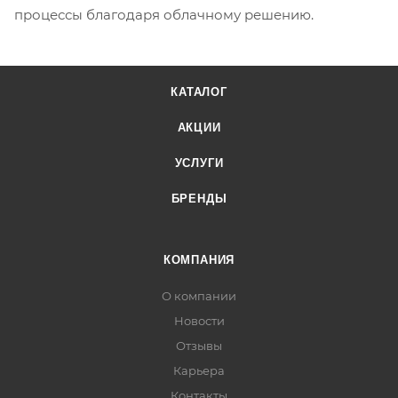
процессы благодаря облачному решению.
КАТАЛОГ
АКЦИИ
УСЛУГИ
БРЕНДЫ
КОМПАНИЯ
О компании
Новости
Отзывы
Карьера
Контакты