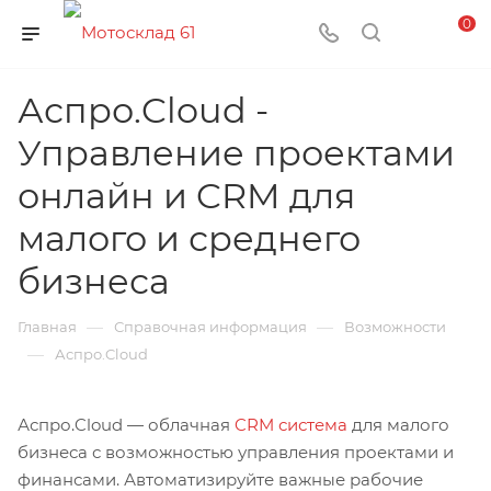
0
Аспро.Cloud -
Управление проектами
онлайн и CRM для
малого и среднего
бизнеса
—
—
Главная
Справочная информация
Возможности
—
Аспро.Cloud
Аспро.Cloud — облачная
CRM система
для малого
бизнеса с возможностью управления проектами и
финансами. Автоматизируйте важные рабочие