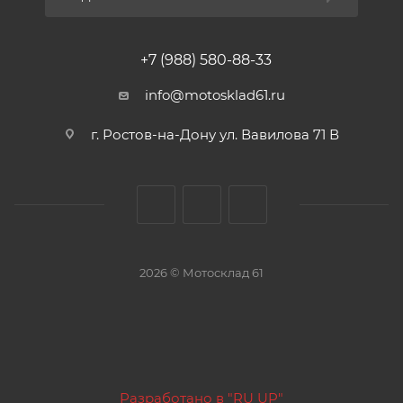
+7 (988) 580-88-33
info@motosklad61.ru
г. Ростов-на-Дону ул. Вавилова 71 В
2026 © Мотосклад 61
Разработано в "RU UP"