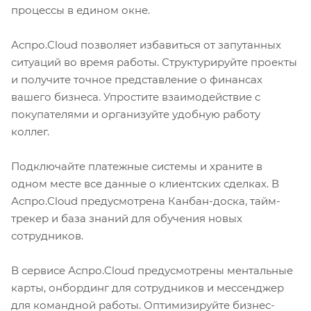
процессы в едином окне.
Аспро.Cloud позволяет избавиться от запутанных
ситуаций во время работы. Структурируйте проекты
и получите точное представление о финансах
вашего бизнеса. Упростите взаимодействие с
покупателями и организуйте удобную работу
коллег.
Подключайте платежные системы и храните в
одном месте все данные о клиентских сделках. В
Аспро.Cloud предусмотрена Канбан-доска, тайм-
трекер и база знаний для обучения новых
сотрудников.
В сервисе Аспро.Cloud предусмотрены ментальные
карты, онбординг для сотрудников и мессенджер
для командной работы. Оптимизируйте бизнес-