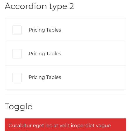
Accordion type 2
Pricing Tables
Pricing Tables
Pricing Tables
Toggle
Curabitur eget leo at velit imperdiet vague