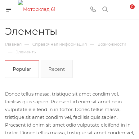
0
Элементы
—
—
Главная
Справочная информация
Возможности
—
Элементы
Popular
Recent
Donec tellus massa, tristique sit amet condim vel,
facilisis quis sapien. Praesent id enim sit amet odio
vulputate eleifend in in tortor. Donec tellus massa,
tristique sit amet condim vel, facilisis quis sapien.
Praesent id enim sit amet odio vulputate eleifend in in
tortor. Donec tellus massa, tristique sit amet condim vel,