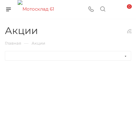
0
Акции
—
Главная
Акции